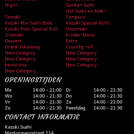
Nigiri
Gunkan Sushi
Hot Sushi en Maki
Temaki
Tempura
Kazuki Mix Sushi Boat
Kazuki Special Rolls
Kazuki Futo-Special Roll
Hosomaki
Uramaki
Kinder Menu
Dessert
Extra
Drank Takeaway
Crunchy roll
New Category
New Category
New Category
New Category
bento box
New Category
New Category
OPENINGSTIJDEN
Ma
14:00 - 21:00
Di
14:00 - 21:30
Wo
14:00 - 21:30
Do
14:00 - 21:30
Vr
14:00 - 21:30
Za
14:00 - 21:00
Zo
14:00 - 21:30
Feestdag
14:00 - 21:30
CONTACT INFORMATIE
Kazuki Sushi
Markgravenstraat 114