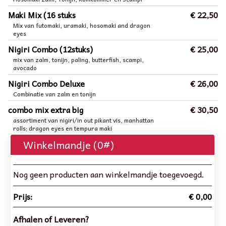
Maki Mix (16 stuks
€ 22,50
Mix van futomaki, uramaki, hosomaki and dragon
eyes
Nigiri Combo (12stuks)
€ 25,00
mix van zalm, tonijn, paling, butterfish, scampi,
avocado
Nigiri Combo Deluxe
€ 26,00
Combinatie van zalm en tonijn
combo mix extra big
€ 30,50
assortiment van nigiri/in out pikant vis, manhattan
rolls; dragon eyes en tempura maki
Winkelmandje (
0
#)
Nog geen producten aan winkelmandje toegevoegd.
Prijs:
€ 0,00
Afhalen of Leveren?